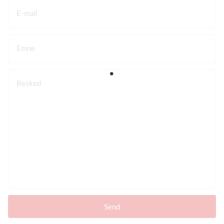
E-mail
Emne
Besked
Send