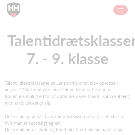
Talentidrætsklasse
7. - 9. klasse
Talent-idrætsklasserne på Langmarkskolen blev oprettet i
august 2008 for at give unge idrætstalenter i Horsens
Kommune mulighed for at optimere deres talent i sammenhæng
med at de uddanner sig.
Det er muligt at gå i talent-idrætsklasserne fra 7. – 9. klasse,
hvis man er sportsligt egnet.
Her kombineres skole og idræt på et højt niveau og de unge